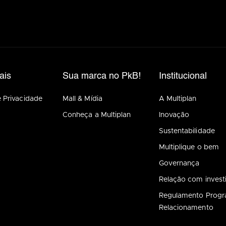
ais
Sua marca no PkB!
Institucional
e Privacidade
Mall & Mídia
A Multiplan
Conheça a Multiplan
Inovação
Sustentabilidade
Multiplique o bem
Governança
Relação com invest
Regulamento Prog
Relacionamento