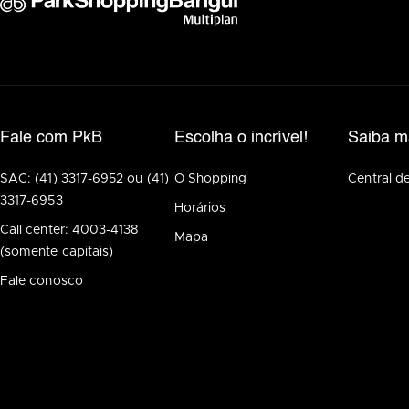
Fale com PkB
Escolha o incrível!
Saiba m
SAC: (41) 3317-6952 ou (41)
O Shopping
Central d
3317-6953
Horários
Call center: 4003-4138
Mapa
(somente capitais)
Fale conosco