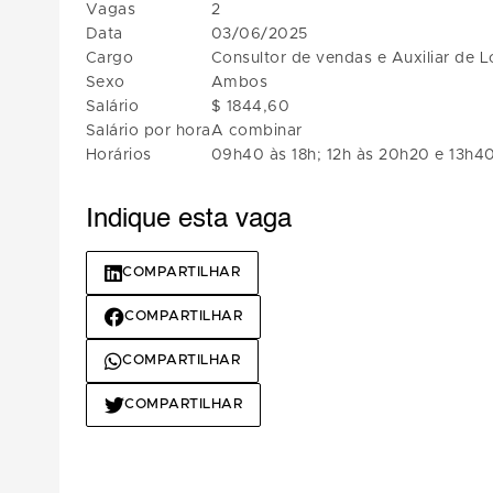
Vagas
2
Data
03/06/2025
Cargo
Consultor de vendas e Auxiliar de L
Sexo
Ambos
Salário
$ 1844,60
Salário por hora
A combinar
Horários
09h40 às 18h; 12h às 20h20 e 13h4
Indique esta vaga
COMPARTILHAR
COMPARTILHAR
COMPARTILHAR
COMPARTILHAR