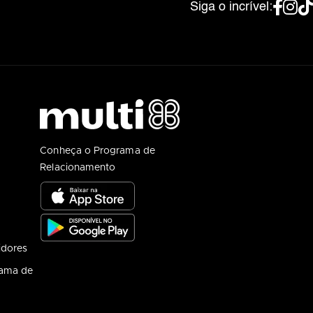
Siga o incrível:
Conheça o Programa de
Relacionamento
idores
rama de