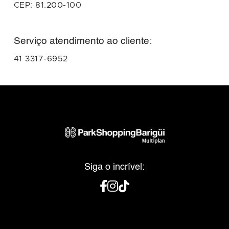
CEP: 81.200-100
Serviço atendimento ao cliente:
41 3317-6952
Siga o incrível: