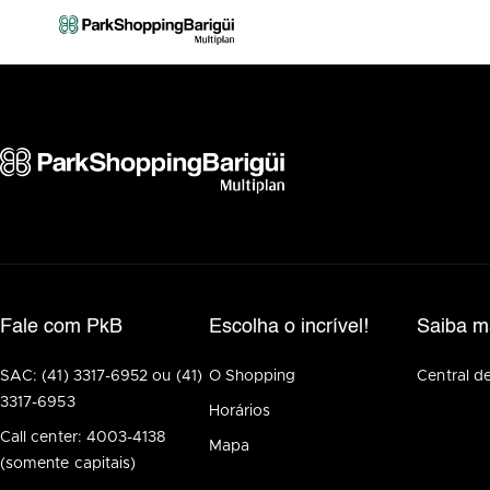
Fale com PkB
Escolha o incrível!
Saiba m
SAC: (41) 3317-6952 ou (41)
O Shopping
Central d
3317-6953
Horários
Call center: 4003-4138
Mapa
(somente capitais)