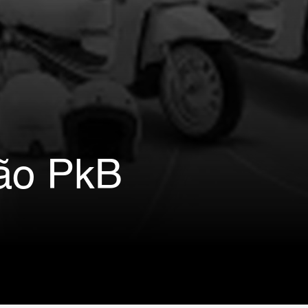
ão PkB