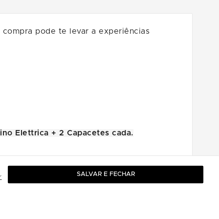
a compra pode te levar a experiências
no Elettrica + 2 Capacetes cada.
SALVAR E FECHAR
r