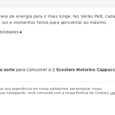
heia de energia para ir mais longe. No Verão PkB, cad
 sol e momentos feitos para aproveitar ao máximo.
bilidades☀️
a sorte
para concorrer a 2
Scooters Motorino Cappucci
ar sua experiência em nossa plataforma, personalizar nossa
uar navegando, você concorda com a nossa Política de Cookies.
Le