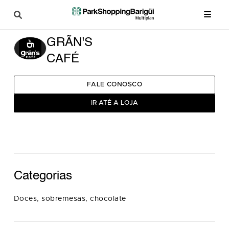
GRÃN'S
CAFÉ
FALE CONOSCO
IR ATÉ A LOJA
Categorias
Doces, sobremesas, chocolate