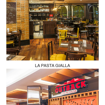
RESTAURANTES
Coco Bambu
LA PASTA GIALLA