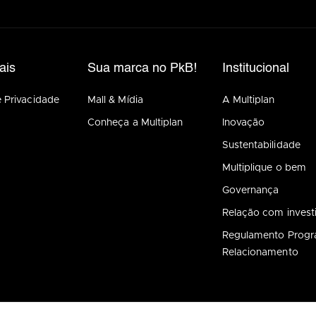
ais
Sua marca no PkB!
Institucional
e Privacidade
Mall & Mídia
A Multiplan
Conheça a Multiplan
Inovação
Sustentabilidade
Multiplique o bem
Governança
Relação com invest
Regulamento Prog
Relacionamento