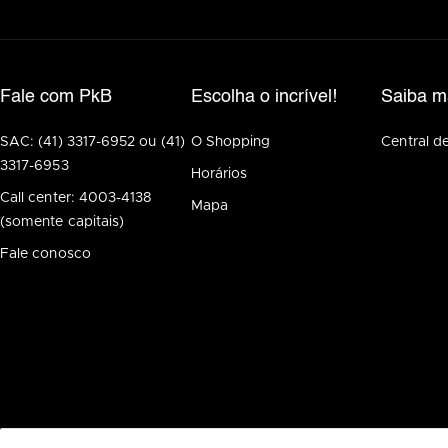
Fale com PkB
Escolha o incrível!
Saiba m
SAC: (41) 3317-6952 ou (41)
O Shopping
Central d
3317-6953
Horários
Call center: 4003-4138
Mapa
(somente capitais)
Fale conosco