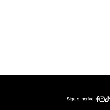
Siga o incrível: