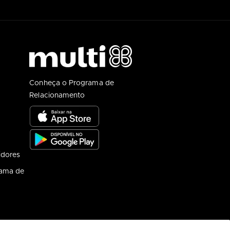
Conheça o Programa de
Relacionamento
idores
rama de