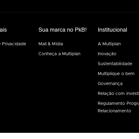
ais
Sua marca no PkB!
Institucional
e Privacidade
Mall & Mídia
A Multiplan
Conheça a Multiplan
Inovação
Sustentabilidade
Multiplique o bem
Governança
Relação com invest
Regulamento Prog
Relacionamento