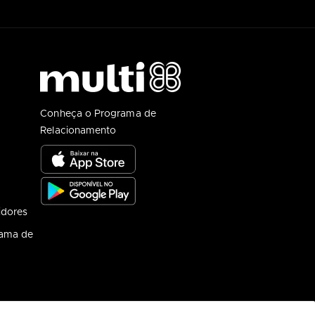
Conheça o Programa de
Relacionamento
idores
rama de