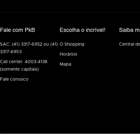
Fale com PkB
Escolha o incrível!
Saiba m
SAC: (41) 3317-6952 ou (41)
O Shopping
Central d
3317-6953
Horários
Call center: 4003-4138
Mapa
(somente capitais)
Fale conosco