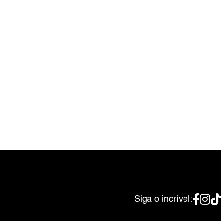
Siga o incrível: