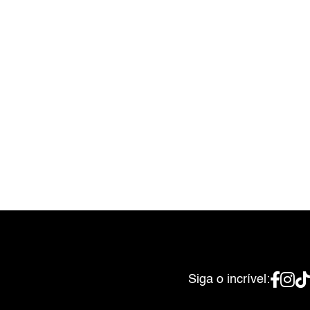
Siga o incrível: