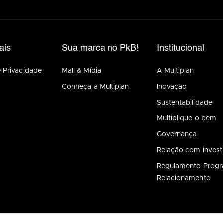
ais
Sua marca no PkB!
Institucional
e Privacidade
Mall & Mídia
A Multiplan
Conheça a Multiplan
Inovação
Sustentabilidade
Multiplique o bem
Governança
Relação com invest
Regulamento Prog
Relacionamento