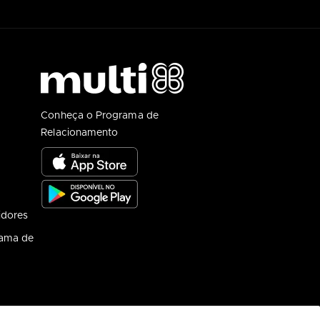
Conheça o Programa de
Relacionamento
idores
rama de