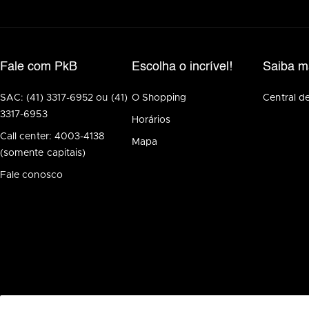
Fale com PkB
Escolha o incrível!
Saiba m
SAC: (41) 3317-6952 ou (41)
O Shopping
Central d
3317-6953
Horários
Call center: 4003-4138
Mapa
(somente capitais)
Fale conosco