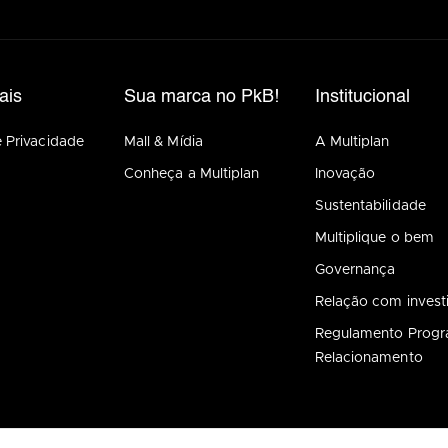
ais
Sua marca no PkB!
Institucional
e Privacidade
Mall & Mídia
A Multiplan
Conheça a Multiplan
Inovação
Sustentabilidade
Multiplique o bem
Governança
Relação com invest
Regulamento Prog
Relacionamento