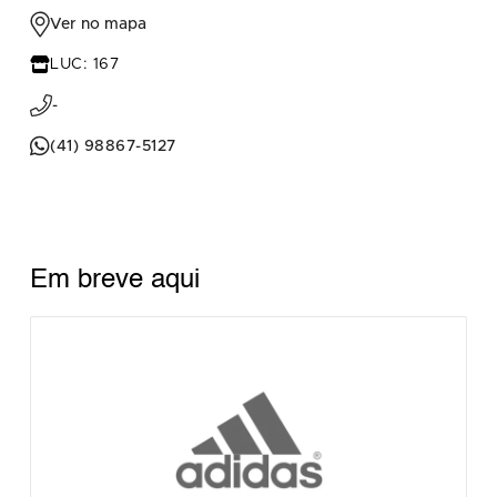
Ver no mapa
LUC: 167
-
(41) 98867-5127
Em breve aqui