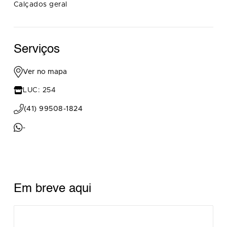
Calçados geral
Serviços
Ver no mapa
LUC: 254
(41) 99508-1824
-
Em breve aqui