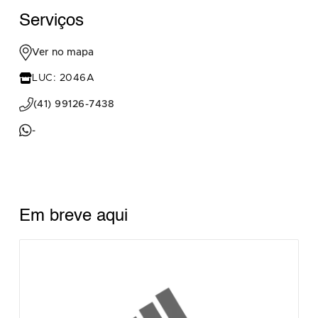
Serviços
Ver no mapa
LUC: 2046A
(41) 99126-7438
-
Em breve aqui