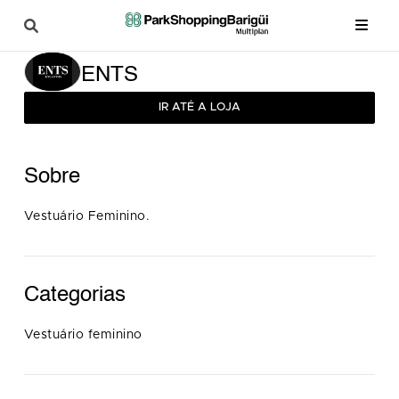
ENTS
IR ATÉ A LOJA
Sobre
Vestuário Feminino.
Categorias
Vestuário feminino