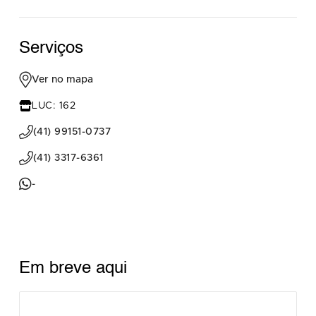
Serviços
Ver no mapa
LUC: 162
(41) 99151-0737
(41) 3317-6361
-
Em breve aqui