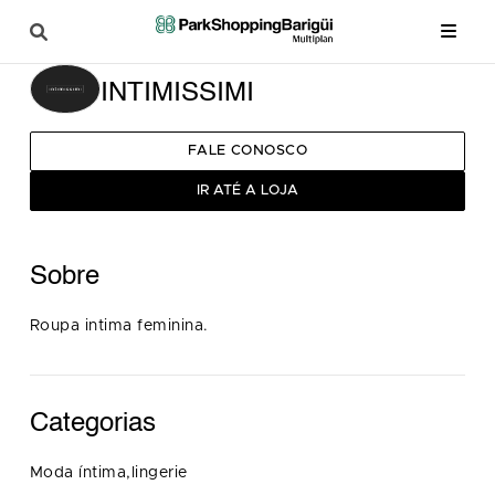
INTIMISSIMI
FALE CONOSCO
IR ATÉ A LOJA
Sobre
Roupa intima feminina.
Categorias
Moda íntima,lingerie