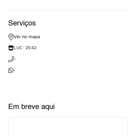
Serviços
Ver no mapa
LUC: 2042
-
-
Em breve aqui