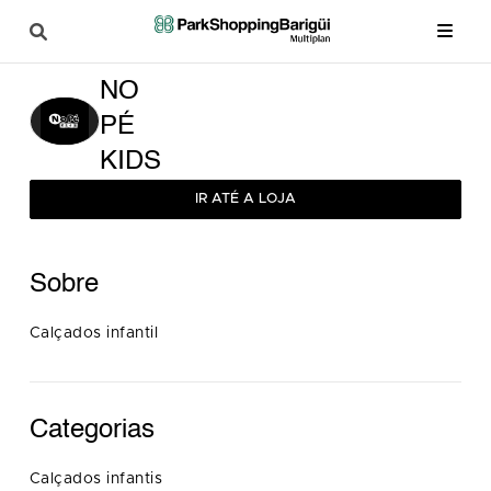
NO
PÉ
KIDS
IR ATÉ A LOJA
Sobre
Calçados infantil
Categorias
Calçados infantis