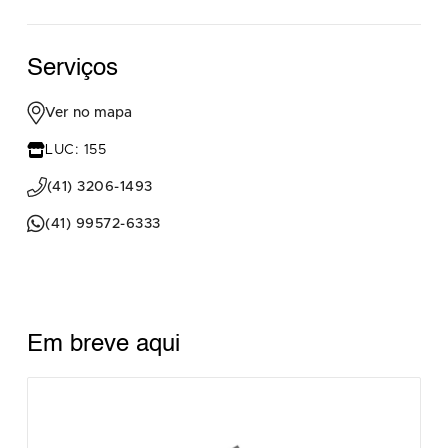
Serviços
Ver no mapa
LUC: 155
(41) 3206-1493
(41) 99572-6333
Em breve aqui