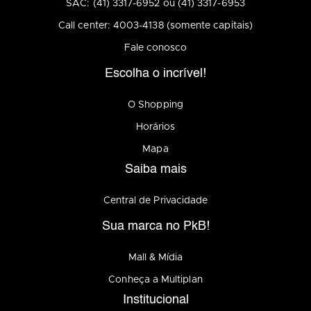
SAC: (41) 3317-6952 ou (41) 3317-6953
Call center: 4003-4138 (somente capitais)
Fale conosco
Escolha o incrível!
O Shopping
Horários
Mapa
Saiba mais
Central de Privacidade
Sua marca no PkB!
Mall & Mídia
Conheça a Multiplan
Institucional