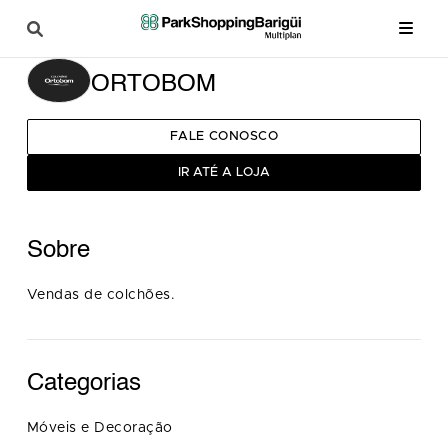
ORTOBOM
FALE CONOSCO
IR ATÉ A LOJA
Sobre
Vendas de colchões.
Categorias
Móveis e Decoração