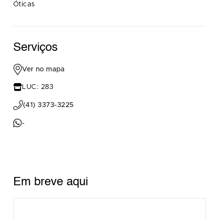
Óticas
Serviços
Ver no mapa
LUC: 283
(41) 3373-3225
-
Em breve aqui