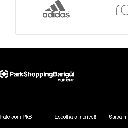
Fale com PkB
Escolha o incrível!
Saiba m