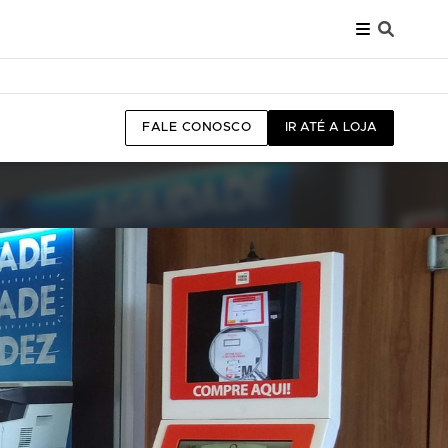
FALE CONOSCO
IR ATÉ A LOJA