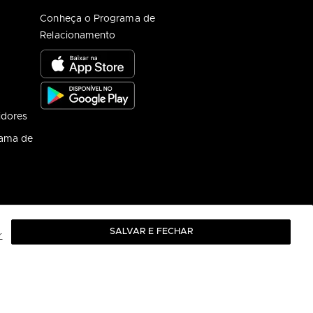
Conheça o Programa de
Relacionamento
idores
rama de
SALVAR E FECHAR
r