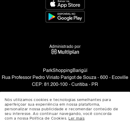
Administrado por
ParkShoppingBarigüí
Rua Professor Pedro Viriato Parigot de Souza - 600 - Ecoville
CEP: 81.200-100 - Curitiba - PR
SAIBA COMO CHEGAR
Nós utilizamos cookies e tecnologias semelhantes para
aperfeiçoar sua experiência em nossa plataforma,
personalizar nossa publicidade e recomendar conteúdo de
seu interesse. Ao continuar navegando, você concorda
com a nossa Política de Cookies.
Ler mais