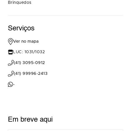
Brinquedos
Serviços
Ver no mapa
LUC: 1031/1032
(41) 3095-0912
(41) 99996-2413
-
Em breve aqui