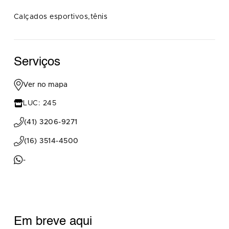
Calçados esportivos,tênis
Serviços
Ver no mapa
LUC: 245
(41) 3206-9271
(16) 3514-4500
-
Em breve aqui