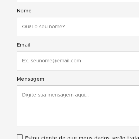
Nome
Email
Mensagem
Estou ciente de que meus dados serão tra