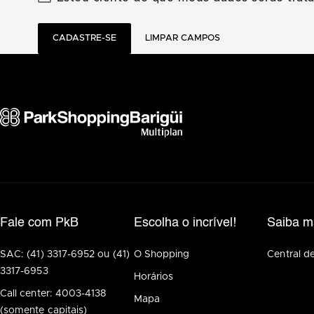
CADASTRE-SE
LIMPAR CAMPOS
Fale com PkB
Escolha o incrível!
Saiba m
SAC: (41) 3317-6952 ou (41)
O Shopping
Central d
3317-6953
Horários
Call center: 4003-4138
Mapa
(somente capitais)