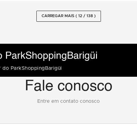
CARREGAR MAIS ( 12 / 138 )
o ParkShoppingBarigüi
r do ParkShoppingBarigüi
Fale conosco
Entre em contato conosco