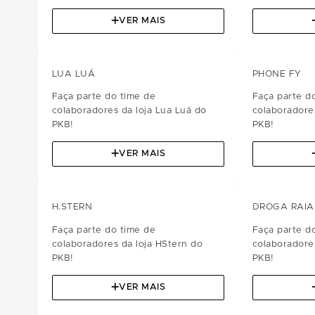
VER MAIS
LUA LUÁ
PHONE FY
Faça parte do time de
Faça parte d
colaboradores da loja Lua Luá do
colaboradore
PKB!
PKB!
VER MAIS
H.STERN
DROGA RAIA
Faça parte do time de
Faça parte d
colaboradores da loja HStern do
colaboradore
PKB!
PKB!
VER MAIS