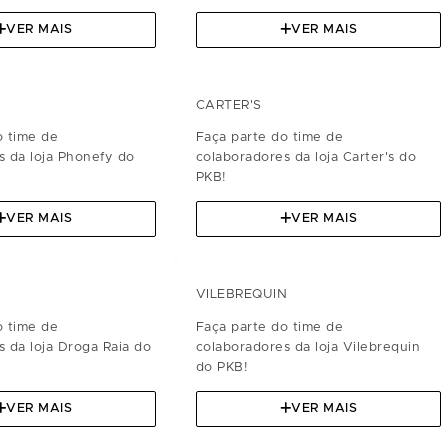
VER MAIS
VER MAIS
CARTER'S
o time de
Faça parte do time de
s da loja Phonefy do
colaboradores da loja Carter's do
PKB!
VER MAIS
VER MAIS
VILEBREQUIN
o time de
Faça parte do time de
s da loja Droga Raia do
colaboradores da loja Vilebrequin
do PKB!
VER MAIS
VER MAIS