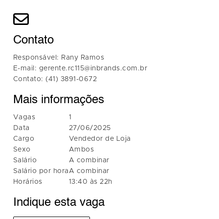
Contato
Responsável: Rany Ramos
E-mail: gerente.rc115@inbrands.com.br
Contato: (41) 3891-0672
Mais informações
Vagas
1
Data
27/06/2025
Cargo
Vendedor de Loja
Sexo
Ambos
Salário
A combinar
Salário por hora
A combinar
Horários
13:40 às 22h
Indique esta vaga