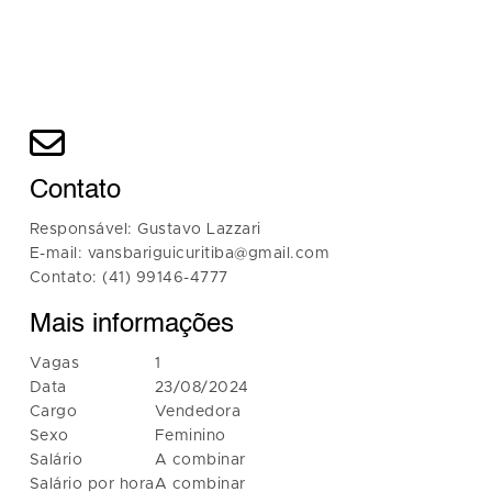
Contato
Responsável: Gustavo Lazzari
E-mail: vansbariguicuritiba@gmail.com
Contato: (41) 99146-4777
Mais informações
Vagas
1
Data
23/08/2024
Cargo
Vendedora
Sexo
Feminino
Salário
A combinar
Salário por hora
A combinar