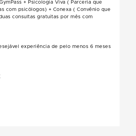
GymPass + Psicologia Viva ( Parceria que
tas com psicólogos) + Conexa ( Convênio que
duas consultas gratuitas por mês com
Desejável experiência de pelo menos 6 meses
r