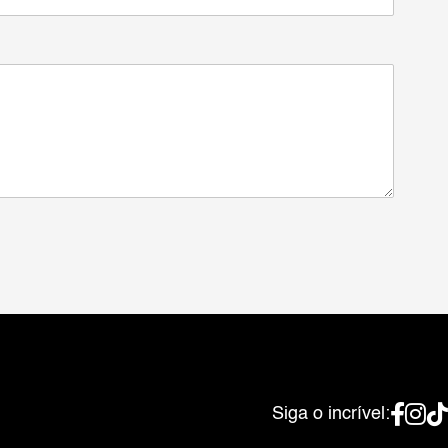
Siga o incrível: