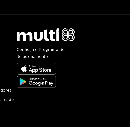
Conheça o Programa de
Relacionamento
idores
rama de