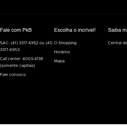
Fale com PkB
Escolha o incrível!
Saiba m
SAC: (41) 3317-6952 ou (41)
O Shopping
Central d
3317-6953
Horários
Call center: 4003-4138
Mapa
(somente capitais)
Fale conosco