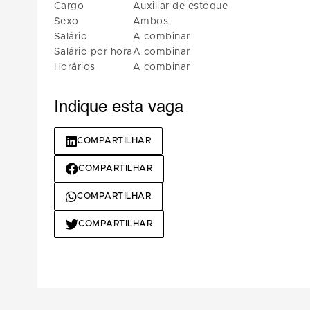
Cargo
Auxiliar de estoque
Sexo
Ambos
Salário
A combinar
Salário por hora
A combinar
Horários
A combinar
Indique esta vaga
COMPARTILHAR
COMPARTILHAR
COMPARTILHAR
COMPARTILHAR