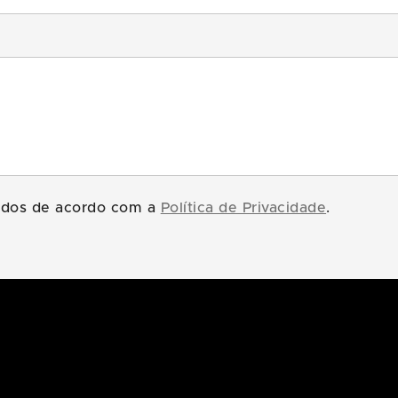
tados de acordo com a
Política de Privacidade
.