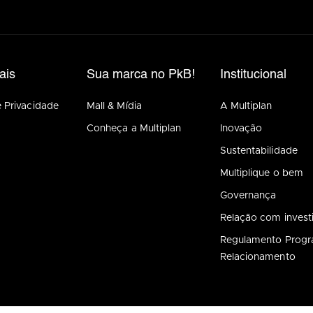
ais
Sua marca no PkB!
Institucional
e Privacidade
Mall & Mídia
A Multiplan
Conheça a Multiplan
Inovação
Sustentabilidade
Multiplique o bem
Governança
Relação com invest
Regulamento Prog
Relacionamento