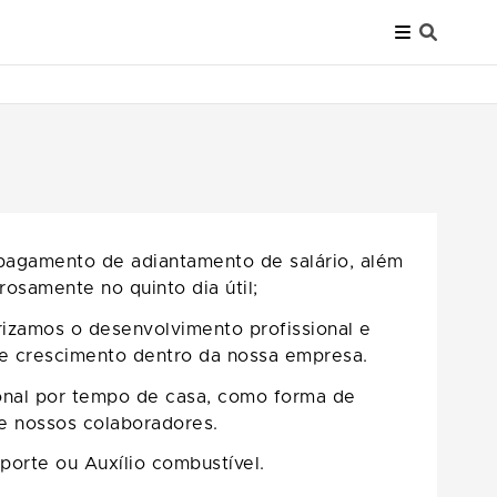
 pagamento de adiantamento de salário, além
orosamente no quinto dia útil;
izamos o desenvolvimento profissional e
de crescimento dentro da nossa empresa.
onal por tempo de casa, como forma de
de nossos colaboradores.
porte ou Auxílio combustível.