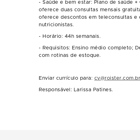
- Saúde e bem estar: Plano de saúde + 
oferece duas consultas mensais gratui
oferece descontos em teleconsultas e 
nutricionistas.
- Horário: 44h semanais.
- Requisitos: Ensino médio completo; 
com rotinas de estoque.
Enviar currículo para:
cv@roister.com.b
Responsável: Larissa Patines.