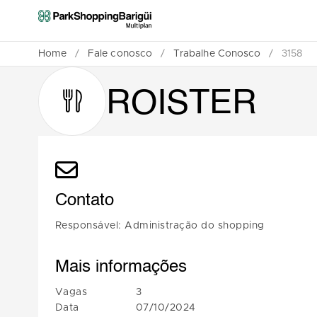
Home
/
Fale conosco
/
Trabalhe Conosco
/
3158
ROISTER
Contato
Responsável: Administração do shopping
Mais informações
Vagas
3
Data
07/10/2024