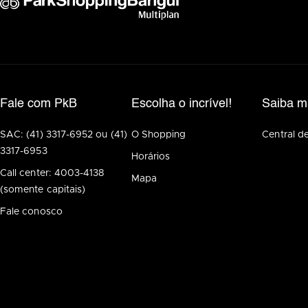
Fale com PkB
Escolha o incrível!
Saiba m
SAC: (41) 3317-6952 ou (41)
O Shopping
Central d
3317-6953
Horários
Call center: 4003-4138
Mapa
(somente capitais)
Fale conosco