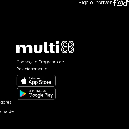
Siga o incrível:
Conheça o Programa de
Relacionamento
idores
rama de