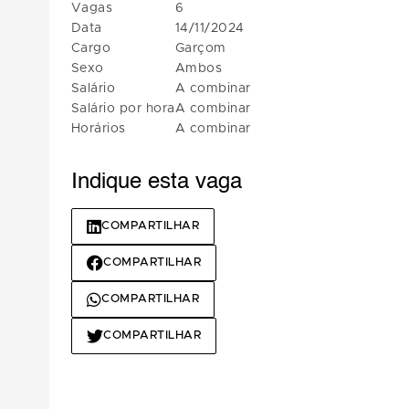
Vagas
6
Data
14/11/2024
Cargo
Garçom
Sexo
Ambos
Salário
A combinar
Salário por hora
A combinar
Horários
A combinar
Indique esta vaga
COMPARTILHAR
COMPARTILHAR
COMPARTILHAR
COMPARTILHAR