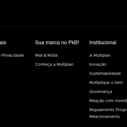
ais
Sua marca no PkB!
Institucional
e Privacidade
Mall & Mídia
A Multiplan
Conheça a Multiplan
Inovação
Sustentabilidade
Multiplique o bem
Governança
Relação com invest
Regulamento Prog
Relacionamento