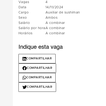
Vagas
4
Data
14/11/2024
Cargo
Auxiliar de sushiman
Sexo
Ambos
Salário
A combinar
Salário por hora
A combinar
Horários
A combinar
Indique esta vaga
COMPARTILHAR
COMPARTILHAR
COMPARTILHAR
COMPARTILHAR