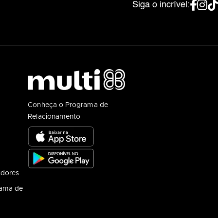
Siga o incrível:
Conheça o Programa de
Relacionamento
idores
rama de