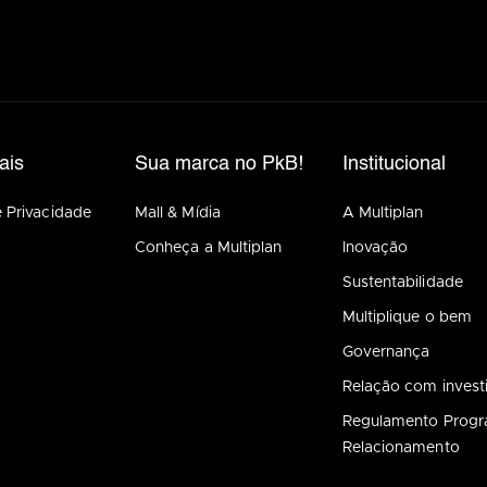
ais
Sua marca no PkB!
Institucional
e Privacidade
Mall & Mídia
A Multiplan
Conheça a Multiplan
Inovação
Sustentabilidade
Multiplique o bem
Governança
Relação com invest
Regulamento Prog
Relacionamento