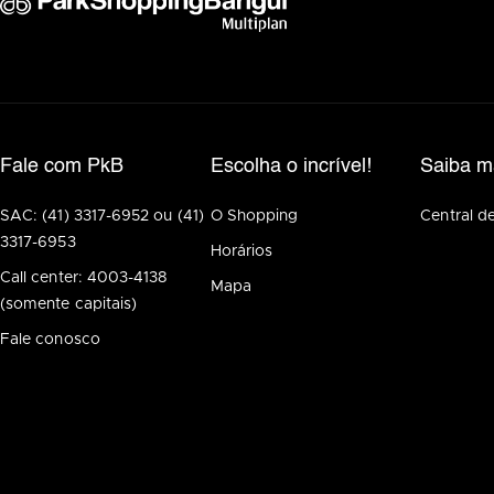
Fale com PkB
Escolha o incrível!
Saiba m
SAC: (41) 3317-6952 ou (41)
O Shopping
Central d
3317-6953
Horários
Call center: 4003-4138
Mapa
(somente capitais)
Fale conosco