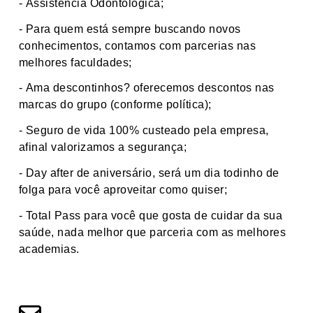
-
Assistência Odontológica;
-
Para quem está sempre buscando novos
conhecimentos, contamos com parcerias nas
melhores faculdades;
-
Ama descontinhos? oferecemos descontos nas
marcas do grupo (conforme política);
-
Seguro de vida 100% custeado pela empresa,
afinal valorizamos a segurança;
-
Day after de aniversário, será um dia todinho de
folga para você aproveitar como quiser;
- T
otal Pass para você que gosta de cuidar da sua
saúde, nada melhor que parceria com as melhores
academias.