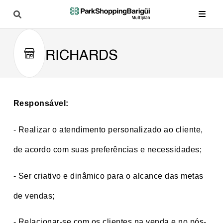
RICHARDS
Responsável:
- Realizar o atendimento personalizado ao cliente,
de acordo com suas preferências e necessidades;
- Ser criativo e dinâmico para o alcance das metas
de vendas;
- Relacionar-se com os clientes na venda e no pós-