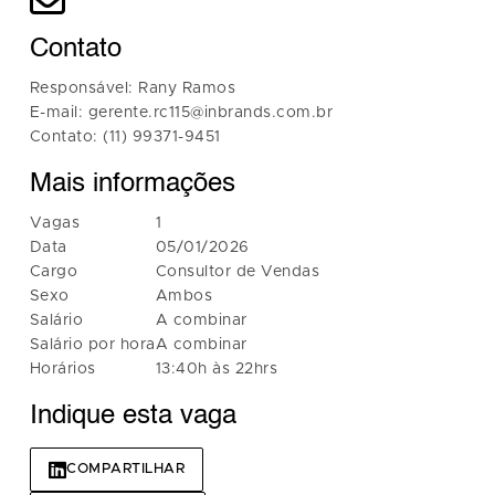
Contato
Responsável: Rany Ramos
E-mail: gerente.rc115@inbrands.com.br
Contato: (11) 99371-9451
Mais informações
Vagas
1
Data
05/01/2026
Cargo
Consultor de Vendas
Sexo
Ambos
Salário
A combinar
Salário por hora
A combinar
Horários
13:40h às 22hrs
Indique esta vaga
COMPARTILHAR