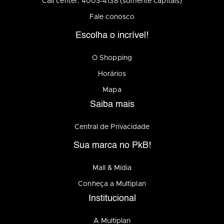
Call center: 4003-4138 (somente capitais)
Fale conosco
Escolha o incrível!
O Shopping
Horários
Mapa
Saiba mais
Central de Privacidade
Sua marca no PkB!
Mall & Mídia
Conheça a Multiplan
Institucional
A Multiplan