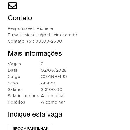
Contato
Responsável: Michelle
E-mail: michelle@petiseira.com.br
Contato: (51) 99390-2600
Mais informações
Vagas
2
Data
02/06/2026
Cargo
COZINHEIRO
Sexo
Ambos
Salário
$ 3100,00
Salário por hora
A combinar
Horários
A combinar
Indique esta vaga
COMPARTILHAR