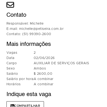
Contato
Responsável: Michelle
E-mail: michelle@petiseira.com.br
Contato: (51) 99390-2600
Mais informações
Vagas
2
Data
02/06/2026
Cargo
AUXILIAR DE SERVIÇOS GERAIS
Sexo
Ambos
Salário
$ 2600,00
Salário por hora
A combinar
Horários
A combinar
Indique esta vaga
COMPARTILHAR