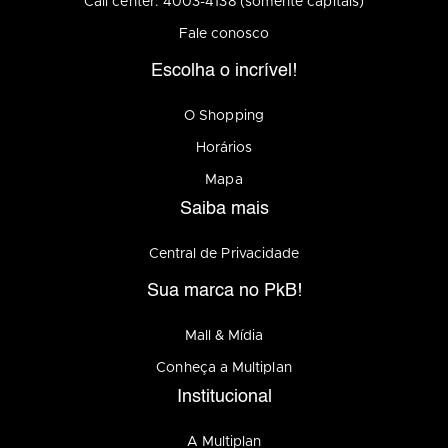
Call center: 4003-4138 (somente capitais)
Fale conosco
Escolha o incrível!
O Shopping
Horários
Mapa
Saiba mais
Central de Privacidade
Sua marca no PkB!
Mall & Mídia
Conheça a Multiplan
Institucional
A Multiplan