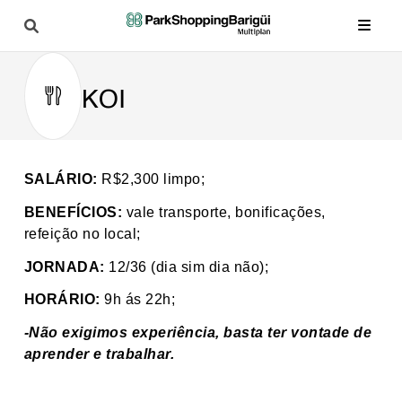
KOI
SALÁRIO:
R$2,300 limpo;
BENEFÍCIOS:
vale transporte, bonificações,
refeição no local;
JORNADA:
12/36 (dia sim dia não);
HORÁRIO:
9h ás 22h;
-Não exigimos experiência, basta ter vontade de
aprender e trabalhar.