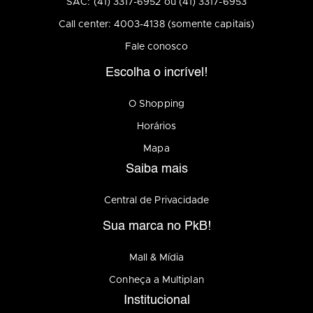
SAC: (41) 3317-6952 ou (41) 3317-6953
Call center: 4003-4138 (somente capitais)
Fale conosco
Escolha o incrível!
O Shopping
Horários
Mapa
Saiba mais
Central de Privacidade
Sua marca no PkB!
Mall & Mídia
Conheça a Multiplan
Institucional