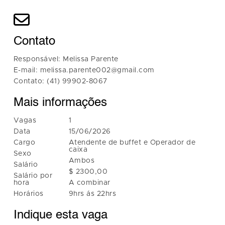
Contato
Responsável: Melissa Parente
E-mail: melissa.parente002@gmail.com
Contato: (41) 99902-8067
Mais informações
Vagas
1
Data
15/06/2026
Cargo
Atendente de buffet e Operador de
caixa
Sexo
Ambos
Salário
$ 2300,00
Salário por
hora
A combinar
Horários
9hrs ás 22hrs
Indique esta vaga